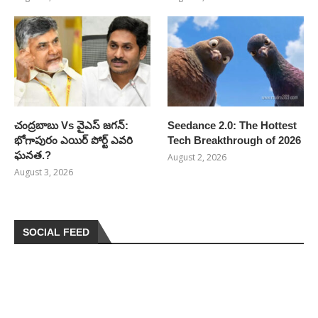
చంద్రబాబు Vs వైఎస్ జగన్:
Seedance 2.0: The Hottest
భోగాపురం ఎయిర్ పోర్ట్ ఎవరి
Tech Breakthrough of 2026
ఘనత.?
August 2, 2026
August 3, 2026
SOCIAL FEED