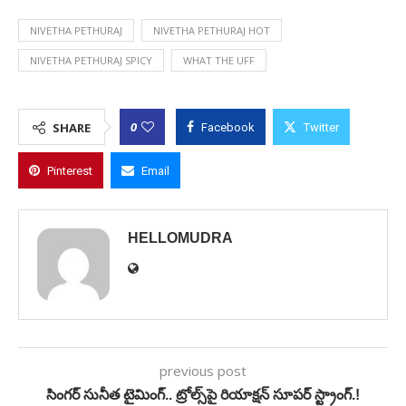
NIVETHA PETHURAJ
NIVETHA PETHURAJ HOT
NIVETHA PETHURAJ SPICY
WHAT THE UFF
0
SHARE
Facebook
Twitter
Pinterest
Email
HELLOMUDRA
previous post
సింగర్ సునీత టైమింగ్.. ట్రోల్స్‌పై రియాక్షన్ సూపర్ స్ట్రాంగ్.!