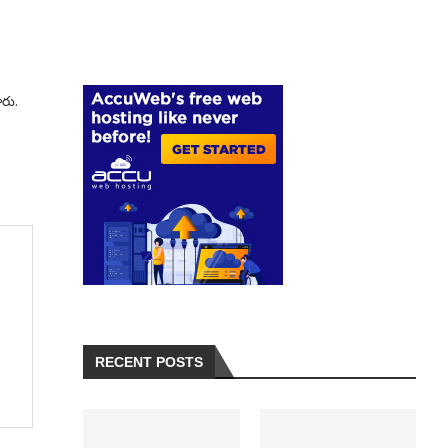
ారు.
RECENT POSTS