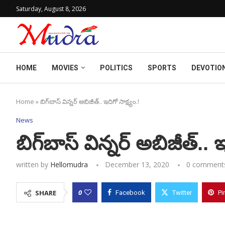
Saturday, August 8, 2026
HOME
MOVIES
POLITICS
SPORTS
DEVOTIO
Home
»
బిగ్‌బాస్‌ విన్నర్‌ అబిజీత్‌.. ఇదిగో సాక్ష్యం.!
News
బిగ్‌బాస్‌ విన్నర్‌ అబిజీత్‌.. 
written by
Hellomudra
December 13, 2020
0 comment
0
SHARE
Facebook
Twitter
Pi