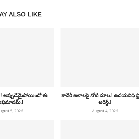
AY ALSO LIKE
.! అప్పుడేమైపోయిందో ఈ
కావేరీ జలాలపై నోటి దూల.! ఉదయనిధి స్ట
భిమానమ్.!
అరెస్ట్.!
ugust 5, 2026
August 4, 2026