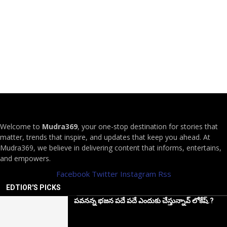
Welcome to
Mudra369
, your one-stop destination for stories that
matter, trends that inspire, and updates that keep you ahead. At
Mudra369, we believe in delivering content that informs, entertains,
and empowers.
Facebook
Twitter
Instagram
Rss
EDTIOR'S PICKS
పవనన్న భజన పదే పదే ఎందుకు చేస్తున్నావ్ లోకేష్.?