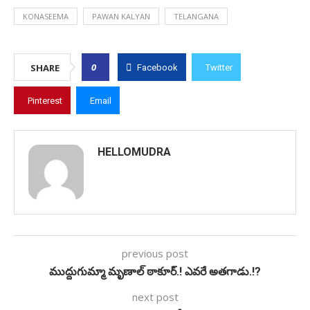
KONASEEMA
PAWAN KALYAN
TELANGANA
0
SHARE
Facebook
Twitter
Pinterest
Email
HELLOMUDRA
previous post
ముద్దుగుమ్మా మృణాల్ ఠాకూర్.! ఎవరే అతగాడు.!?
next post