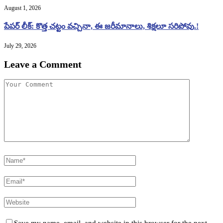
August 1, 2026
పేపర్ లీక్: కొత్త చట్టం వచ్చినా, ఈ జరీమానాలు, శిక్షలూ సరిపోవు.!
July 29, 2026
Leave a Comment
Save my name, email, and website in this browser for the next