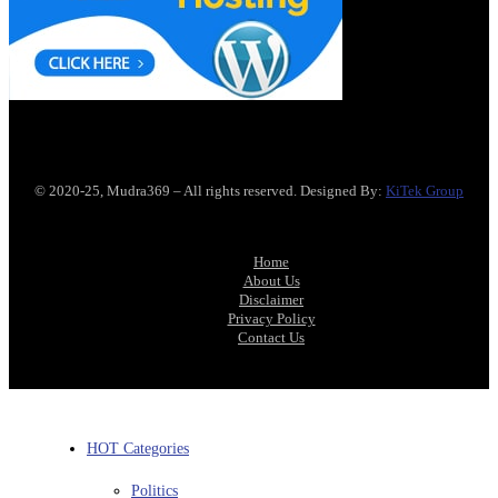
© 2020-25, Mudra369 – All rights reserved. Designed By:
KiTek Group
Home
About Us
Disclaimer
Privacy Policy
Contact Us
HOT Categories
Politics