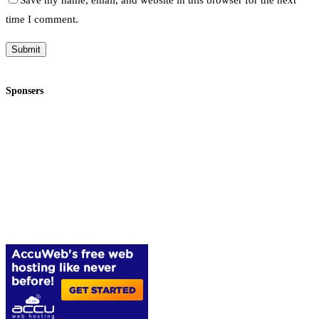
time I comment.
Sponsers