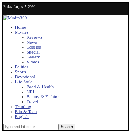
Friday, August 7, 2026
Home
Movies
Reviews
News
Gossips
Special
Gallery
Videos
Politics
Sports
Devotional
Life Style
Food & Health
NRI
Beauty & Fashion
Travel
Trending
Edu & Tech
English
Search