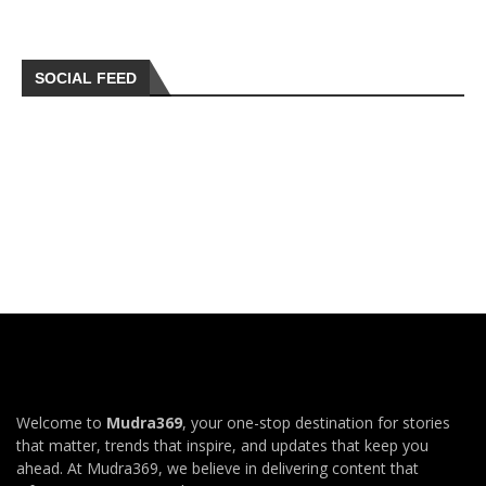
SOCIAL FEED
Welcome to
Mudra369
, your one-stop destination for stories
that matter, trends that inspire, and updates that keep you
ahead. At Mudra369, we believe in delivering content that