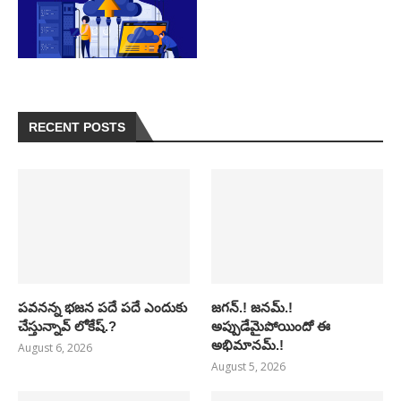
RECENT POSTS
పవనన్న భజన పదే పదే ఎందుకు
జగన్.! జనమ్.!
చేస్తున్నావ్ లోకేష్.?
అప్పుడేమైపోయిందో ఈ
అభిమానమ్.!
August 6, 2026
August 5, 2026