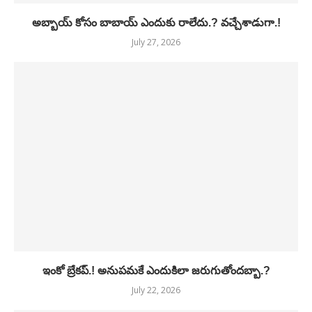
అబ్బాయ్ కోసం బాబాయ్ ఎందుకు రాలేదు.? వచ్చేశాడుగా.!
July 27, 2026
ఇంకో బ్రేకప్.! అనుపమకే ఎందుకిలా జరుగుతోందబ్బా.?
July 22, 2026