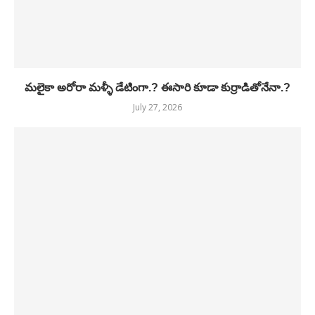
మలైకా అరోరా మళ్ళీ డేటింగా.? ఈసారి కూడా కుర్రాడితోనేనా.?
July 27, 2026