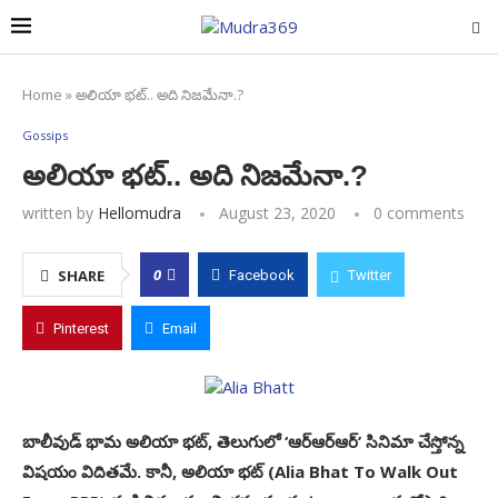
Home
»
అలియా భట్‌.. అది నిజమేనా.?
Gossips
అలియా భట్‌.. అది నిజమేనా.?
written by
Hellomudra
August 23, 2020
0 comments
0
SHARE
Facebook
Twitter
Pinterest
Email
బాలీవుడ్‌ భామ అలియా భట్‌, తెలుగులో ‘ఆర్‌ఆర్‌ఆర్‌’ సినిమా చేస్తోన్న
విషయం విదితమే. కానీ, అలియా భట్‌ (Alia Bhat To Walk Out