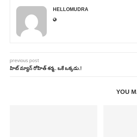
HELLOMUDRA
previous post
హిట్ మ్యాన్ రోహిత్ శర్మ.. ఒకే ఒక్కడు.!
YOU M