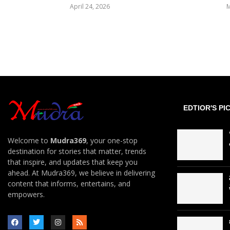
April 24, 2026
M
EDTIOR'S PI
Welcome to
Mudra369
, your one-stop
destination for stories that matter, trends
that inspire, and updates that keep you
ahead. At Mudra369, we believe in delivering
content that informs, entertains, and
empowers.