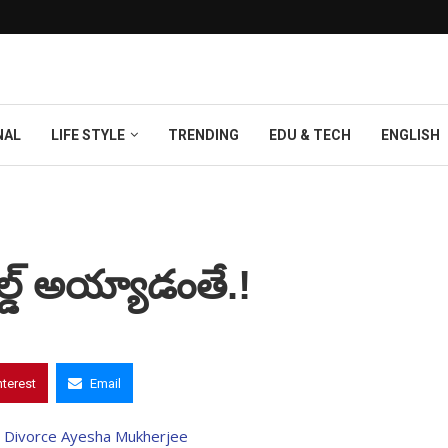
NAL
LIFE STYLE
TRENDING
EDU & TECH
ENGLISH
ల్డ్ అయ్యాడంతే.!
nterest
Email